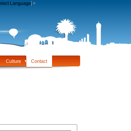
elect Language
▼
Culture
Contact