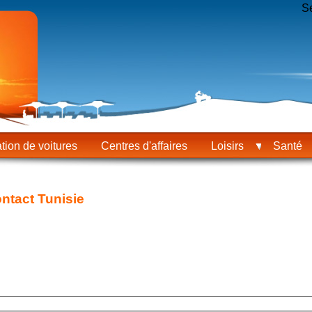
S
tion de voitures
Centres d'affaires
Loisirs
Santé
ntact Tunisie