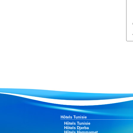
Hôtels Tunisie
Hôtels Tunisie
Hôtels Djerba
Hôtels Hammamet