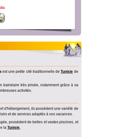
dia
a
est une petite cité traditionnelle de
Tunisie
de
on balnéaire très prisée, notamment grâce à sa
mbreuses activités.
ort d'hébergement, ils possèdent une variété de
oisirs et de services adaptés à vos vacances.
ée, possèdent de belles et vastes piscines, et
de la
Tunisie
.